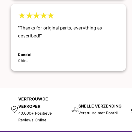
"Thanks for original parts, everything as
described!"
Dandol
China
VERTROUWDE
SNELLE VERZENDING
VERKOPER
Verstuurd met PostNL
40.000+ Positieve
Reviews Online