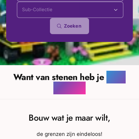
Sub-Collectie
Zoeken
Want van stenen heb je
nooit
genoeg!
Bouw wat je maar wilt,
de grenzen zijn eindeloos!