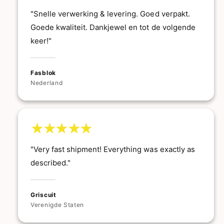
9
8
"Snelle verwerking & levering. Goed verpakt.
9
Goede kwaliteit. Dankjewel en tot de volgende
keer!"
Fasblok
Nederland
"Very fast shipment! Everything was exactly as
described."
Griscuit
Verenigde Staten