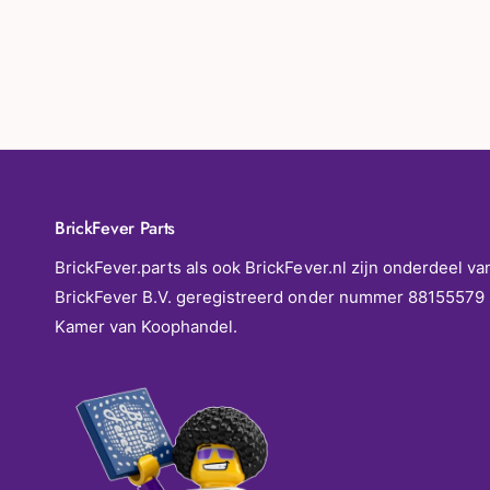
BrickFever Parts
BrickFever.parts als ook BrickFever.nl zijn onderdeel va
BrickFever B.V. geregistreerd onder nummer 88155579 
Kamer van Koophandel.