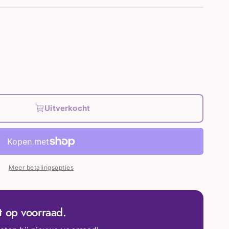
Uitverkocht
Meer betalingsopties
iet op voorraad.