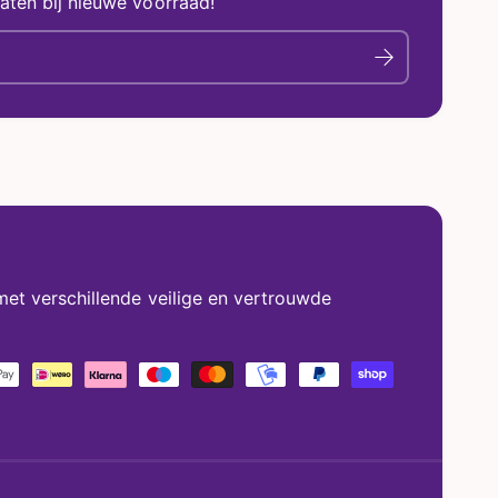
aten bij nieuwe voorraad!
met verschillende veilige en vertrouwde