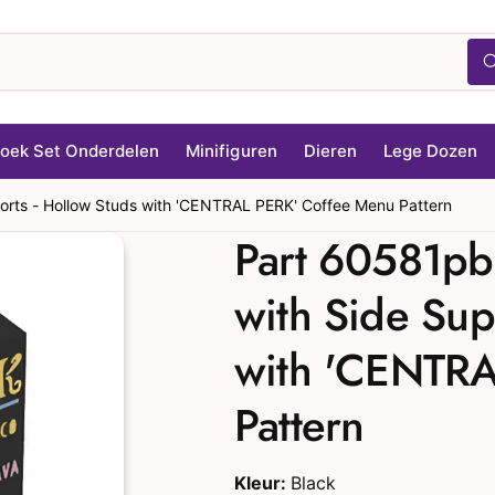
oek Set Onderdelen
Minifiguren
Dieren
Lege Dozen
ports - Hollow Studs with 'CENTRAL PERK' Coffee Menu Pattern
Part 60581pb1
with Side Sup
with 'CENTRA
Pattern
Kleur:
Black