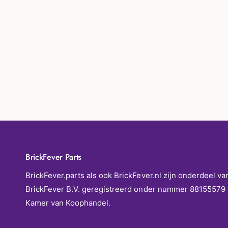
BrickFever Parts
BrickFever.parts als ook BrickFever.nl zijn onderdeel va
BrickFever B.V. geregistreerd onder nummer 88155579 
Kamer van Koophandel.