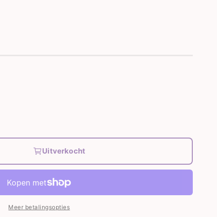
Uitverkocht
Meer betalingsopties