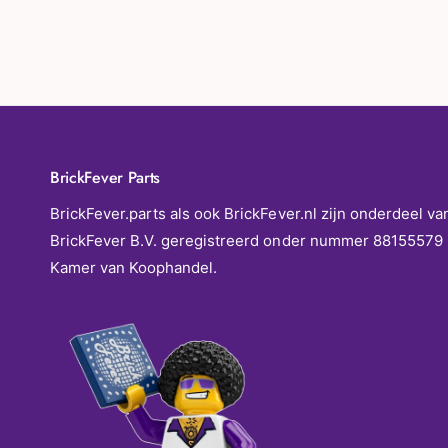
BrickFever Parts
BrickFever.parts als ook BrickFever.nl zijn onderdeel va
BrickFever B.V. geregistreerd onder nummer 88155579 
Kamer van Koophandel.