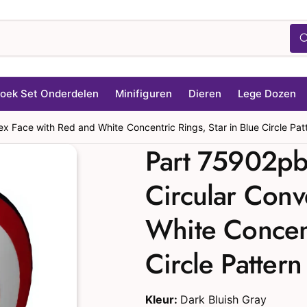
oek Set Onderdelen
Minifiguren
Dieren
Lege Dozen
ex Face with Red and White Concentric Rings, Star in Blue Circle Pat
Part 75902pb1
Circular Conv
White Concent
Circle Patter
Kleur:
Dark Bluish Gray