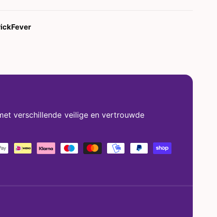
rickFever
met verschillende veilige en vertrouwde